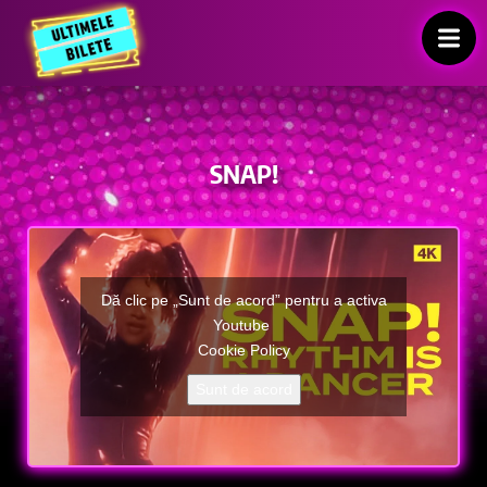
SNAP!
Dă clic pe „Sunt de acord” pentru a activa
Youtube
Cookie Policy
Sunt de acord